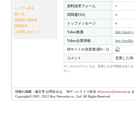
資料請求フォーム
×
トップへ戻る
使い方
IR関連FAQ
○
充実度評価基準
トップメッセージ
○
情報提供
Yahoo株価
http://quote
ご利用にあたって
Yahoo企業情報
http://profil
IRサイトの充実度(星0～5)
コメント
充実したI
(*) これらのアドレスは、変更になる可能性があ
さい。
情報の掲載・修正等 お問合せは、 IRディレクトリ担当
irdirectory@internetir.jp
Copyright© 2001- 2012 Key Networks co., Ltd. All Rights Reserved