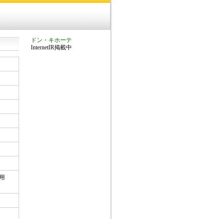
ドン・キホーテ
InternetIR掲載中
専用