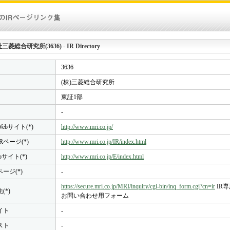
菱総合研究所(3636) - IR Directory
3636
(株)三菱総合研究所
東証1部
-
ebサイト(*)
http://www.mri.co.jp/
Rページ(*)
http://www.mri.co.jp/IR/index.html
bサイト(*)
http://www.mri.co.jp/E/index.html
ページ(*)
-
https://secure.mri.co.jp/MRI/inquiry/cgi-bin/inq_form.cgi?cn=ir
IR
(*)
お問い合わせ用フォーム
イト
-
スト
-