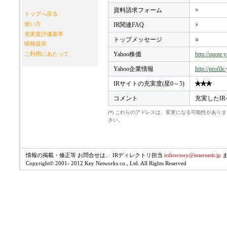
資料請求フォーム
×
トップへ戻る
使い方
IR関連FAQ
×
充実度評価基準
トップメッセージ
○
情報提供
Yahoo株価
http://quote
ご利用にあたって
Yahoo企業情報
http://profil
IRサイトの充実度(星0～5)
コメント
充実したI
(*) これらのアドレスは、変更になる可能性があ
さい。
情報の掲載・修正等 お問合せは、 IRディレクトリ担当
irdirectory@internetir.jp
Copyright© 2001- 2012 Key Networks co., Ltd. All Rights Reserved