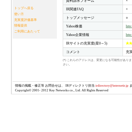
資料請求フォーム
×
トップへ戻る
IR関連FAQ
×
使い方
トップメッセージ
○
充実度評価基準
情報提供
Yahoo株価
http
ご利用にあたって
Yahoo企業情報
http
IRサイトの充実度(星0～5)
コメント
充
(*) これらのアドレスは、変更になる可能性があ
さい。
情報の掲載・修正等 お問合せは、 IRディレクトリ担当
irdirectory@internetir.jp
Copyright© 2001- 2012 Key Networks co., Ltd. All Rights Reserved