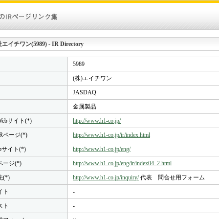
チワン(5989) - IR Directory
5989
(株)エイチワン
JASDAQ
金属製品
ebサイト(*)
http://www.h1-co.jp/
Rページ(*)
http://www.h1-co.jp/ir/index.html
bサイト(*)
http://www.h1-co.jp/eng/
ページ(*)
http://www.h1-co.jp/eng/ir/index04_2.html
(*)
http://www.h1-co.jp/inquiry/
代表 問合せ用フォーム
イト
-
スト
-