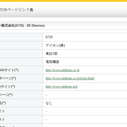
会社(6718) - IR Directory
6718
アイホン(株)
東証1部
電気機器
ebサイト(*)
http://www.aiphone.co.jp
Rページ(*)
http://www.aiphone.co.jp/ir/top.html
bサイト(*)
http://www.aiphone.net/
ページ(*)
-
(*)
なし
イト
-
スト
-