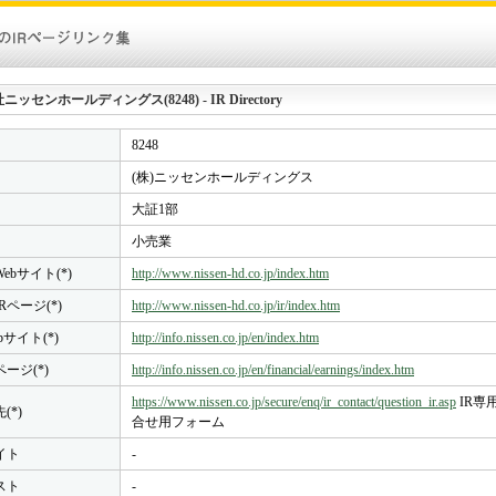
ッセンホールディングス(8248) - IR Directory
8248
(株)ニッセンホールディングス
大証1部
小売業
ebサイト(*)
http://www.nissen-hd.co.jp/index.htm
Rページ(*)
http://www.nissen-hd.co.jp/ir/index.htm
bサイト(*)
http://info.nissen.co.jp/en/index.htm
ページ(*)
http://info.nissen.co.jp/en/financial/earnings/index.htm
https://www.nissen.co.jp/secure/enq/ir_contact/question_ir.asp
IR専
(*)
合せ用フォーム
イト
-
スト
-