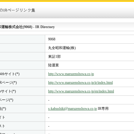
株式会社(9068) - IR Directory
9068
丸全昭和運輸(株)
東証1部
陸運業
ebサイト(*)
http://www.maruzenshowa.co.jp
Rページ(*)
http://www.maruzenshowa.co.jp/ir/index.html
bサイト(*)
http://www.maruzenshowa.co.jp/en/index.html
ページ(*)
-
(*)
s-kabushiki@maruzenshowa.co.jp
IR専用
イト
-
スト
-