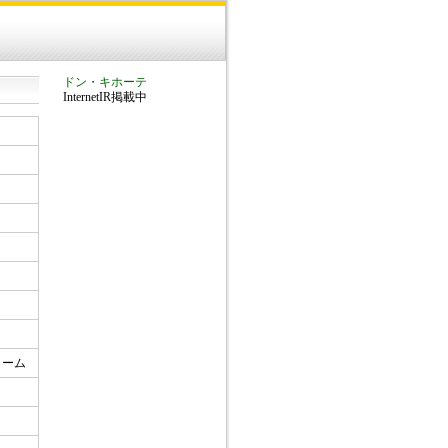
ドン・キホーテ
InternetIR掲載中
ォーム