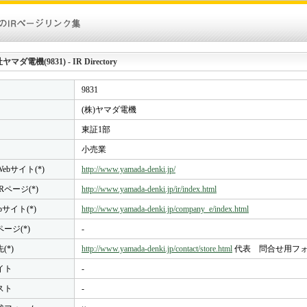
ダ電機(9831) - IR Directory
9831
(株)ヤマダ電機
東証1部
小売業
ebサイト(*)
http://www.yamada-denki.jp/
Rページ(*)
http://www.yamada-denki.jp/ir/index.html
bサイト(*)
http://www.yamada-denki.jp/company_e/index.html
ページ(*)
-
(*)
http://www.yamada-denki.jp/contact/store.html
代表 問合せ用フ
イト
-
スト
-